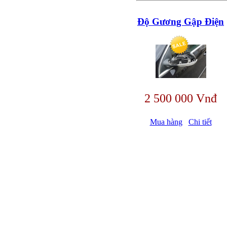
Độ Gương Gập Điện
2 500 000 Vnđ
Mua hàng
Chi tiết