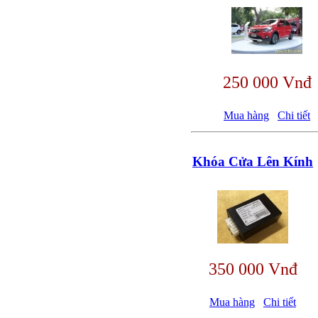
250 000 Vnđ
Mua hàng
Chi tiết
Khóa Cửa Lên Kính
350 000 Vnđ
Mua hàng
Chi tiết