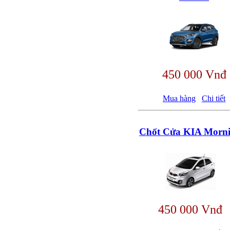
450 000 Vnđ
Mua hàng
Chi tiết
Chốt Cửa KIA Morn
450 000 Vnđ