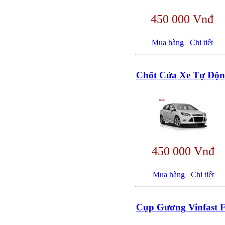
450 000 Vnđ
Mua hàng
Chi tiết
Chốt Cửa Xe Tự Độ
450 000 Vnđ
Mua hàng
Chi tiết
Cụp Gương Vinfast F