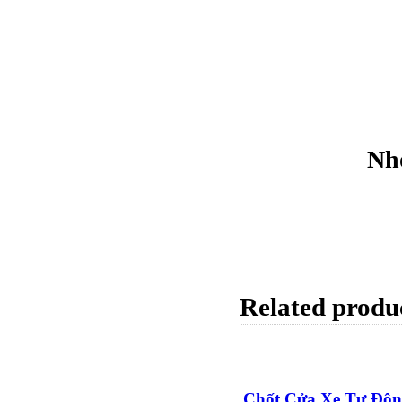
Nh
Related produ
Chốt Cửa Xe Tự Độ