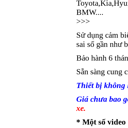
Toyota,Kia,Hyu
BMW....
>>>
Sử dụng cảm biế
sai số gần như 
Bảo hành 6 thán
Sẵn sàng cung c
Thiết bị không
Giá chưa bao g
xe.
* Một số video 