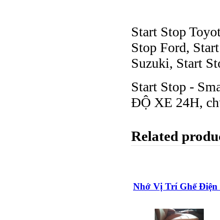
Start Stop Toyot
Stop Ford, Star
Suzuki, Start St
Start Stop - Sm
ĐỘ XE 24H, chún
Related produ
Nhớ Vị Trí Ghế Điện