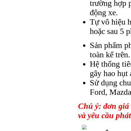
trường hợp 
động xe.
Tự vô hiệu h
hoặc sau 5 
Sản phẩm phổ
toàn kể trên.
Hệ thống ti
gây hao hụt
Sử dụng chu
Ford, Mazda
Chú ý: đơn giá
và yêu cầu phát