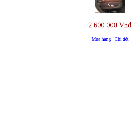
2 600 000 Vnđ
Mua hàng
Chi tiết