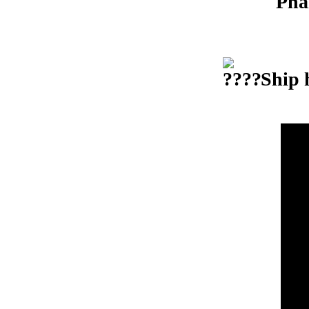
Phân
Ship 