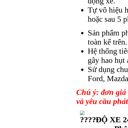
động xe.
Tự vô hiệu h
hoặc sau 5 
Sản phẩm phổ
toàn kể trên.
Hệ thống ti
gây hao hụt
Sử dụng chu
Ford, Mazda
Chú ý: đơn giá
và yêu cầu phát
ĐỘ XE 24