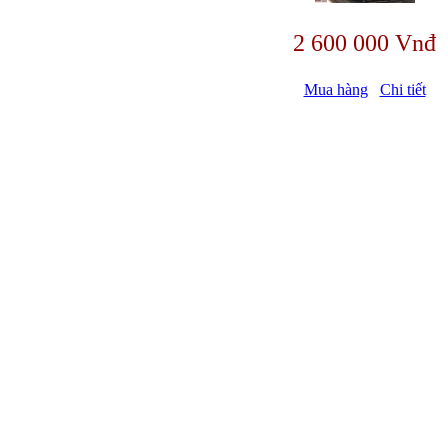
2 600 000 Vnđ
Mua hàng
Chi tiết