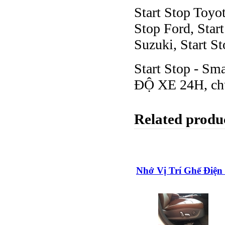
Start Stop Toyot
Stop Ford, Star
Suzuki, Start St
Start Stop - Sm
ĐỘ XE 24H, chún
Related produ
Nhớ Vị Trí Ghế Điện